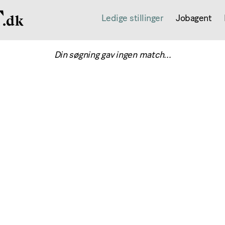
Ledige stillinger
Jobagent
Din søgning gav ingen match...