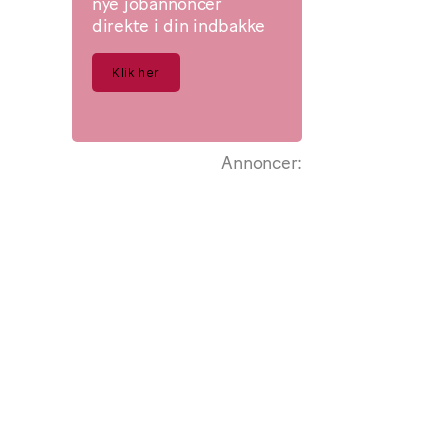
nye jobannoncer
direkte i din indbakke
Klik her
Annoncer: