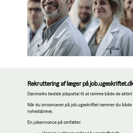
Rekruttering af læger på job.ugeskriftet.d
Danmarks bedste jobportal til at ramme både de aktivt
Når du annoncerer på job.ugeskriftet rammer du både d
nyhedsbreve.
En jobannonce på omfatter: