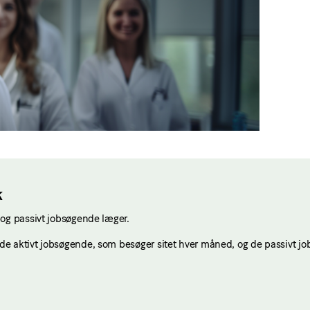
k
 og passivt jobsøgende læger.
e aktivt jobsøgende, som besøger sitet hver måned, og de passivt jo