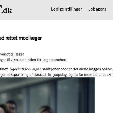
Ledige stillinger
Jobagent
ked rettet mod læger
vendt til læger.
æger til vikariater inden for lægebranchen.
sinet,
Ugeskrift for Læger
, samt jobannoncer der alene lægges online.
 eksponering af deres stillingsopslag, og du får mere tid til at skr