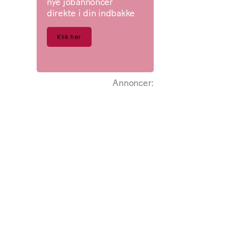
nye jobannoncer
direkte i din indbakke
Klik her
Annoncer: