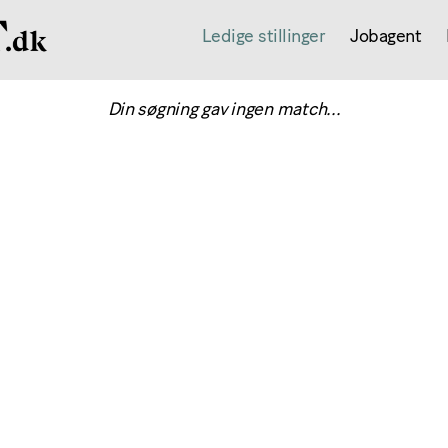
Ledige stillinger
Jobagent
Din søgning gav ingen match...