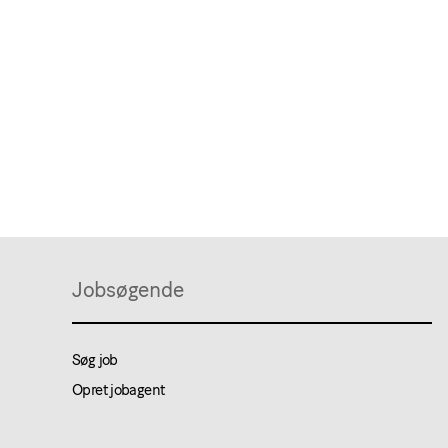
Jobsøgende
Søg job
Opret jobagent