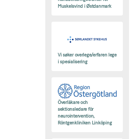
Muskelsvind i Østdanmark
Vi søker overlege/erfaren lege
i spesialisering
Överläkare och
sektionsledare för
neurointervention,
Röntgenkliniken Linköping