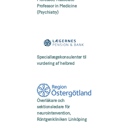
Professor in Medicine
(Psychiatry)
Speciallægekonsulenter til
vurdering af helbred
Överläkare och
sektionsledare för
neurointervention,
Röntgenkliniken Linköping