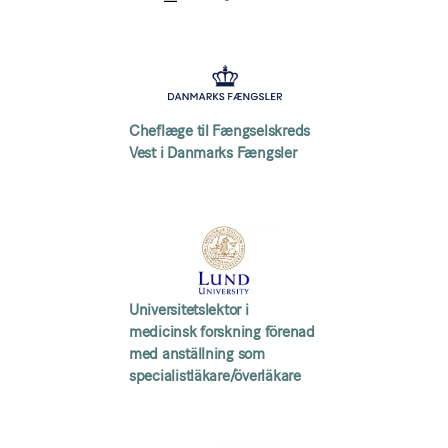
Cheflæge til Fængselskreds
Vest i Danmarks Fængsler
Universitetslektor i
medicinsk forskning förenad
med anställning som
specialistläkare/överläkare