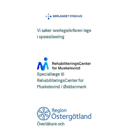
Vi søker overlege/erfaren lege
i spesialisering
Speciallæge til
RehabiliteringsCenter for
Muskelsvind i Østdanmark
Överläkare och