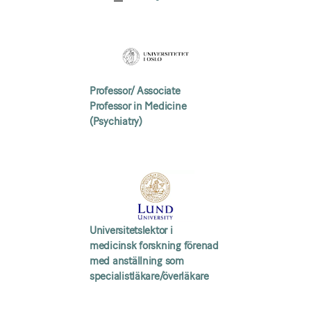
Professor/ Associate
Professor in Medicine
(Psychiatry)
Universitetslektor i
medicinsk forskning förenad
med anställning som
specialistläkare/överläkare