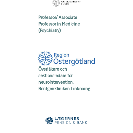
Professor/ Associate
Professor in Medicine
(Psychiatry)
Överläkare och
sektionsledare för
neurointervention,
Röntgenkliniken Linköping