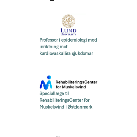
Professor i epidemiologi med
inriktning mot
kardiovaskulära sjukdomar
Speciallæge til
RehabiliteringsCenter for
Muskelsvind i Østdanmark