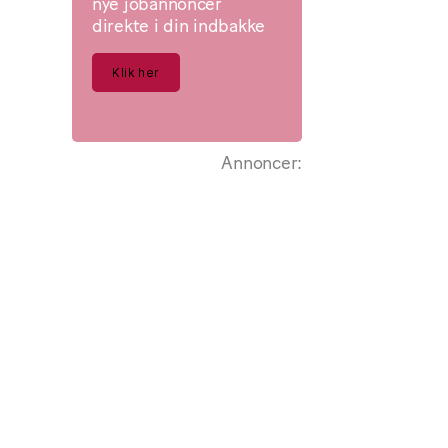
nye jobannoncer
direkte i din indbakke
Klik her
Annoncer: