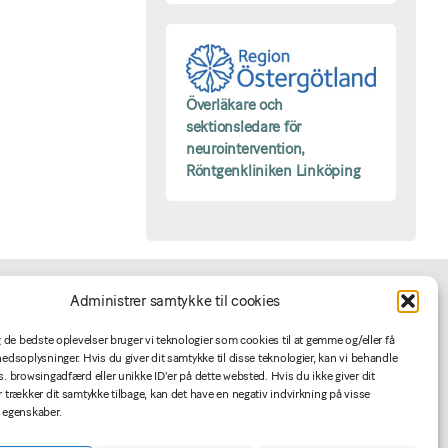
Överläkare och
sektionsledare för
neurointervention,
Röntgenkliniken Linköping
Administrer samtykke til cookies
For annoncører
ig de bedste oplevelser bruger vi teknologier som cookies til at gemme og/eller få
hedsoplysninger. Hvis du giver dit samtykke til disse teknologier, kan vi behandle
s. browsingadfærd eller unikke ID'er på dette websted. Hvis du ikke giver dit
Jobannoncering
r trækker dit samtykke tilbage, kan det have en negativ indvirkning på visse
Betingelser
 egenskaber.