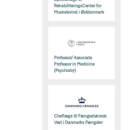
RehabiliteringsCenter for
Muskelsvind i Østdanmark
Professor/ Associate
Professor in Medicine
(Psychiatry)
Cheflæge til Fængselskreds
Vest i Danmarks Fængsler