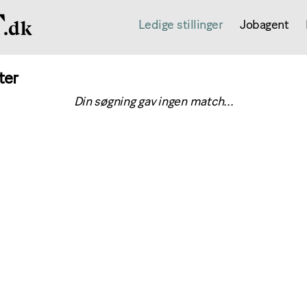
Ledige stillinger
Jobagent
ter
Din søgning gav ingen match...