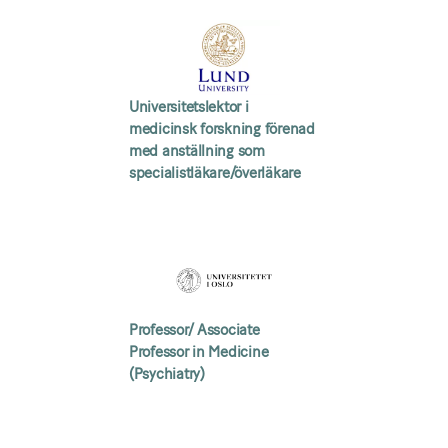
Universitetslektor i
medicinsk forskning förenad
med anställning som
specialistläkare/överläkare
Professor/ Associate
Professor in Medicine
(Psychiatry)