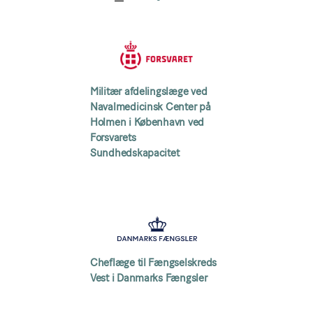
Militær afdelingslæge ved
Navalmedicinsk Center på
Holmen i København ved
Forsvarets
Sundhedskapacitet
Cheflæge til Fængselskreds
Vest i Danmarks Fængsler